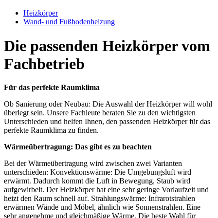
Heizkörper
Wand- und Fußbodenheizung
Die passenden Heizkörper vom
Fachbetrieb
Für das perfekte Raumklima
Ob Sanierung oder Neubau: Die Auswahl der Heizkörper will wohl
überlegt sein. Unsere Fachleute beraten Sie zu den wichtigsten
Unterschieden und helfen Ihnen, den passenden Heizkörper für das
perfekte Raumklima zu finden.
Wärmeübertragung: Das gibt es zu beachten
Bei der Wärmeübertragung wird zwischen zwei Varianten
unterschieden: Konvektionswärme: Die Umgebungsluft wird
erwärmt. Dadurch kommt die Luft in Bewegung, Staub wird
aufgewirbelt. Der Heizkörper hat eine sehr geringe Vorlaufzeit und
heizt den Raum schnell auf. Strahlungswärme: Infrarotstrahlen
erwärmen Wände und Möbel, ähnlich wie Sonnenstrahlen. Eine
sehr angenehme und gleichmäßige Wärme. Die beste Wahl für