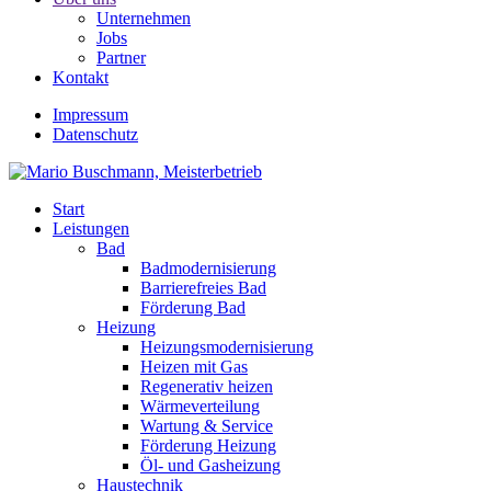
Unternehmen
Jobs
Partner
Kontakt
Impressum
Datenschutz
Start
Leistungen
Bad
Badmodernisierung
Barrierefreies Bad
Förderung Bad
Heizung
Heizungsmodernisierung
Heizen mit Gas
Regenerativ heizen
Wärmeverteilung
Wartung & Service
Förderung Heizung
Öl- und Gasheizung
Haustechnik