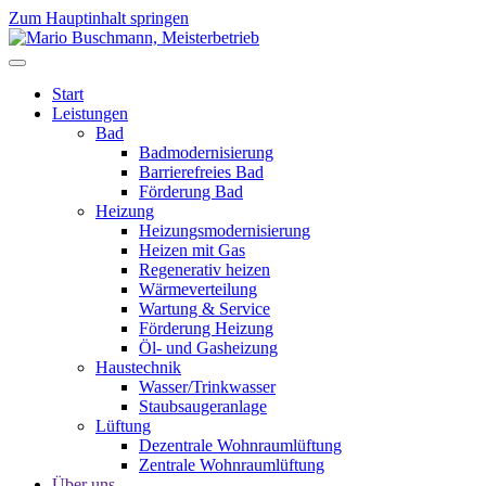
Zum Hauptinhalt springen
Start
Leistungen
Bad
Badmodernisierung
Barrierefreies Bad
Förderung Bad
Heizung
Heizungsmodernisierung
Heizen mit Gas
Regenerativ heizen
Wärmeverteilung
Wartung & Service
Förderung Heizung
Öl- und Gasheizung
Haustechnik
Wasser/Trinkwasser
Staubsaugeranlage
Lüftung
Dezentrale Wohnraumlüftung
Zentrale Wohnraumlüftung
Über uns