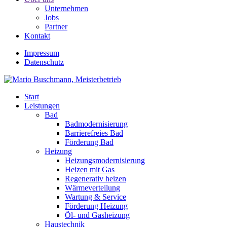
Unternehmen
Jobs
Partner
Kontakt
Impressum
Datenschutz
Start
Leistungen
Bad
Badmodernisierung
Barrierefreies Bad
Förderung Bad
Heizung
Heizungsmodernisierung
Heizen mit Gas
Regenerativ heizen
Wärmeverteilung
Wartung & Service
Förderung Heizung
Öl- und Gasheizung
Haustechnik