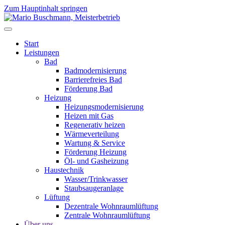
Zum Hauptinhalt springen
Start
Leistungen
Bad
Badmodernisierung
Barrierefreies Bad
Förderung Bad
Heizung
Heizungsmodernisierung
Heizen mit Gas
Regenerativ heizen
Wärmeverteilung
Wartung & Service
Förderung Heizung
Öl- und Gasheizung
Haustechnik
Wasser/Trinkwasser
Staubsaugeranlage
Lüftung
Dezentrale Wohnraumlüftung
Zentrale Wohnraumlüftung
Über uns